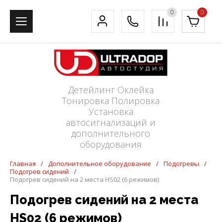
0
0
Детейлинг Оклейка
Тонировка Полировка
Установка
автосигнализаций и
дополнительного
оборудования
Главная
/
Дополнительное оборудование
/
Подогревы
/
Подогрев сидений
/
Подогрев сидений на 2 места HS02 (6 режимов)
Подогрев сидений на 2 места
HS02 (6 режимов)