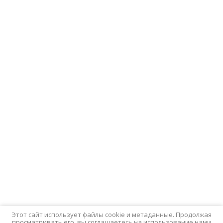
Этот сайт использует файлы cookie и метаданные. Продолжая
просматривать его, вы соглашаетесь на использование нами