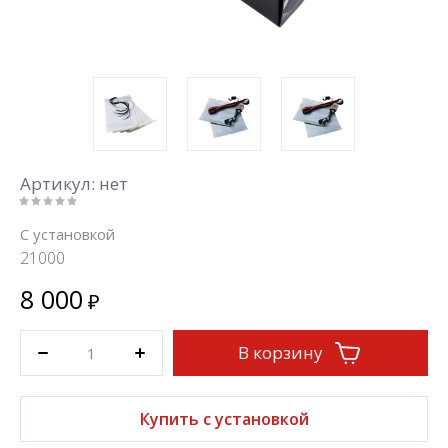
Артикул:
нет
С установкой
21000
8 000
₽
В корзину
Купить с установкой