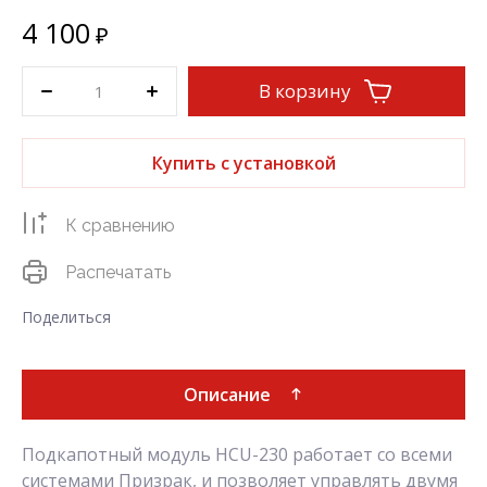
4 100
₽
В корзину
Купить с установкой
К сравнению
Распечатать
Поделиться
Описание
Подкапотный модуль HCU-230 работает со всеми
системами Призрак, и позволяет управлять двумя