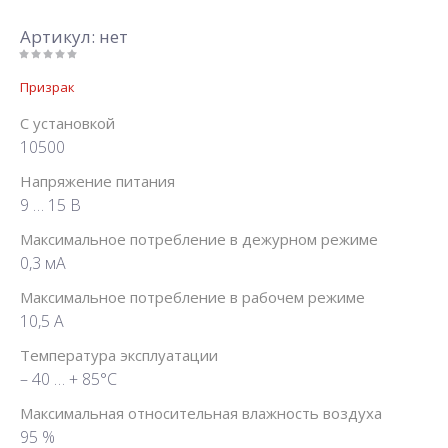
Артикул:
нет
Призрак
С установкой
10500
Напряжение питания
9 … 15 В
Максимальное потребление в дежурном режиме
0,3 мА
Максимальное потребление в рабочем режиме
10,5 А
Температура эксплуатации
– 40 … + 85°С
Максимальная относительная влажность воздуха
95 %